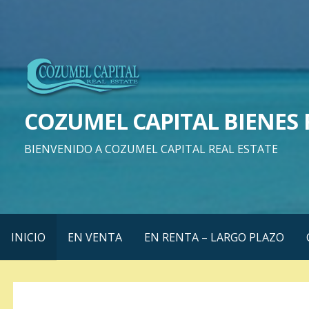
Saltar
al
contenido
COZUMEL CAPITAL BIENES 
BIENVENIDO A COZUMEL CAPITAL REAL ESTATE
INICIO
EN VENTA
EN RENTA – LARGO PLAZO