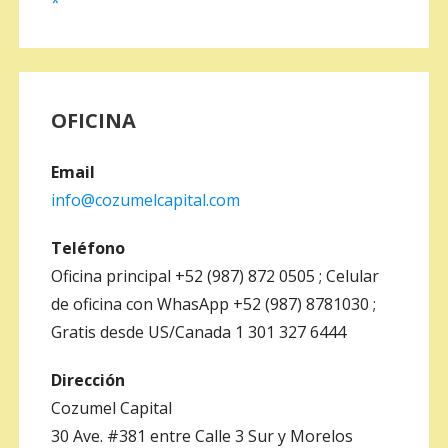
*
OFICINA
Email
info@cozumelcapital.com
Teléfono
Oficina principal +52 (987) 872 0505 ; Celular
de oficina con WhasApp +52 (987) 8781030 ;
Gratis desde US/Canada 1 301 327 6444
Dirección
Cozumel Capital
30 Ave. #381 entre Calle 3 Sur y Morelos