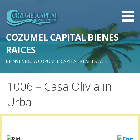
Saltar
al
contenido
COZUMEL CAPITAL BIENES
RAICES
BIENVENIDO A COZUMEL CAPITAL REAL ESTATE
1006 – Casa Olivia in
Urba