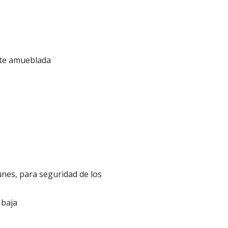
nte amueblada
unes, para seguridad de los
 baja