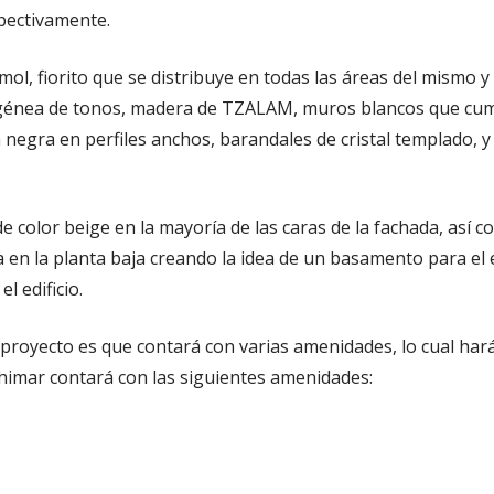
pectivamente.
l, fiorito que se distribuye en todas las áreas del mismo y l
génea de tonos, madera de TZALAM, muros blancos que cump
ía negra en perfiles anchos, barandales de cristal templado, 
e color beige en la mayoría de las caras de la fachada, así 
en la planta baja creando la idea de un basamento para el edi
l edificio.
e proyecto es que contará con varias amenidades, lo cual ha
himar contará con las siguientes amenidades: