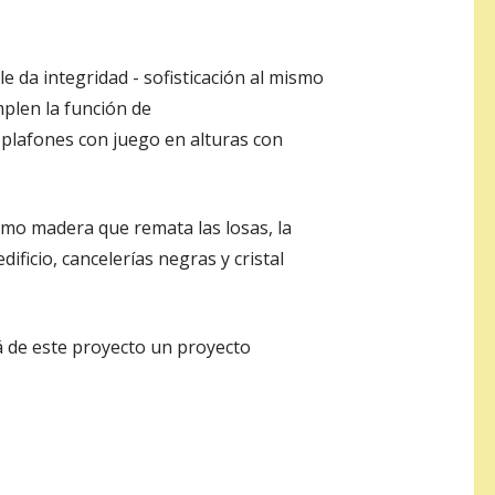
e da integridad - sofisticación al mismo
len la función de
y plafones con juego en alturas con
como madera que remata las losas, la
ficio, cancelerías negras y cristal
rá de este proyecto un proyecto