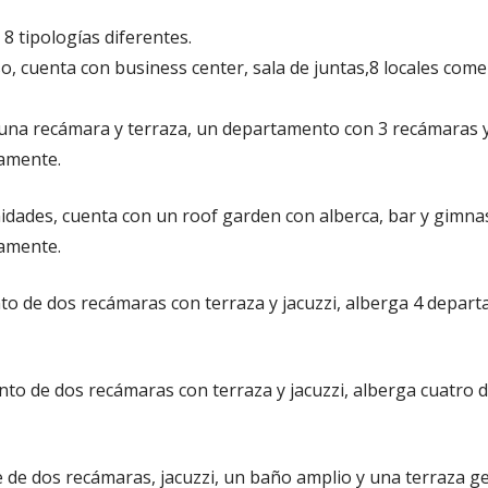
 8 tipologías diferentes.
o, cuenta con business center, sala de juntas,8 locales come
n una recámara y terraza, un departamento con 3 recámaras 
vamente.
nidades, cuenta con un roof garden con alberca, bar y gimn
vamente.
nto de dos recámaras con terraza y jacuzzi, alberga 4 depar
nto de dos recámaras con terraza y jacuzzi, alberga cuatro
e de dos recámaras, jacuzzi, un baño amplio y una terraza 