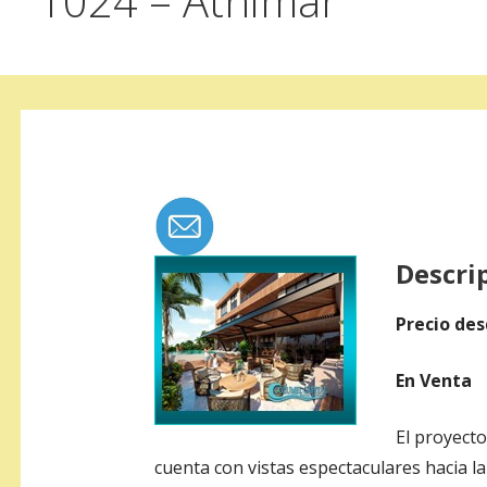
1024 – Athimar
Descri
Precio des
En Venta
El proyecto
cuenta con vistas espectaculares hacia la 