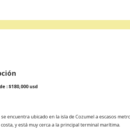
pción
de : $180,000 usd
 se encuentra ubicado en la isla de Cozumel a escasos metro
costa, y está muy cerca a la principal terminal marítima.