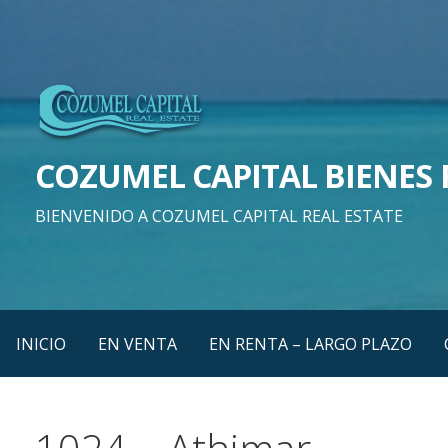
Saltar
al
contenido
COZUMEL CAPITAL BIENES 
BIENVENIDO A COZUMEL CAPITAL REAL ESTATE
INICIO
EN VENTA
EN RENTA – LARGO PLAZO