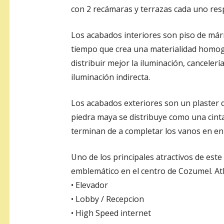
con 2 recámaras y terrazas cada uno res
Los acabados interiores son piso de mármo
tiempo que crea una materialidad homo
distribuir mejor la iluminación, canceler
iluminación indirecta.
Los acabados exteriores son un plaster d
piedra maya se distribuye como una cinta 
terminan de a completar los vanos en en e
Uno de los principales atractivos de est
emblemático en el centro de Cozumel. At
• Elevador
• Lobby / Recepcion
• High Speed internet