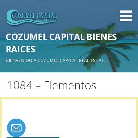
Saltar
al
contenido
COZUMEL CAPITAL BIENES
RAICES
BIENVENIDO A COZUMEL CAPITAL REAL ESTATE
1084 – Elementos