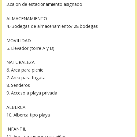
3.cajon de estacionamiento asignado
ALMACENAMIENTO
4.-Bodegas de almacenamiento/ 28 bodegas
MOVILIDAD
5. Elevador (torre A y B)
NATURALEZA
6. Area para picnic
7. Area para fogata
8. Senderos
9. Acceso a playa privada
ALBERCA
10. Alberca tipo playa
INFANTIL
11. Area de juegos para niños