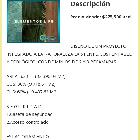
Descripción
Precio desde: $275,500 usd
DISEÑO DE UN PROYECTO
INTEGRADO A LA NATURALEZA EXISTENTE, SUSTENTABLE
Y ECOLÓGICO, CONDOMINIOS DE 2 Y 3 RECAMARAS.
AREA: 3.23 H. (32,396.04 M2)
COS: 30% (9,718.81 M2)
CUS: 60% (19,437.62 M2)
S E G U R I D A D
1.Caseta de seguridad
2.Acceso controlado
ESTACIONAMIENTO