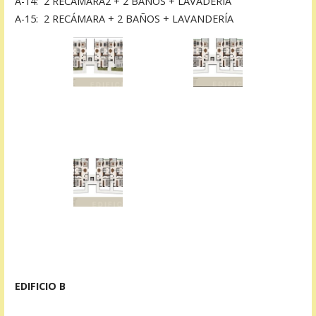
A-14: 2 RECÁMARA2 + 2 BAÑOS + LAVADERÍA
A-15: 2 RECÁMARA + 2 BAÑOS + LAVANDERÍA
EDIFICIO B