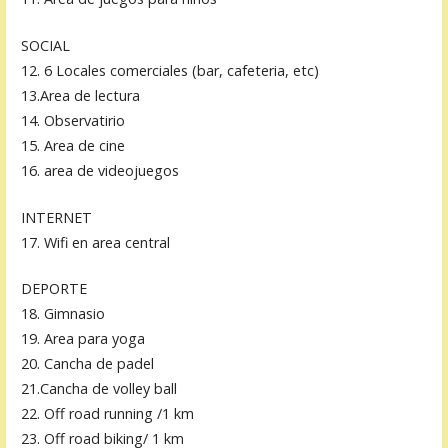
SOCIAL
12. 6 Locales comerciales (bar, cafeteria, etc)
13.Area de lectura
14. Observatirio
15. Area de cine
16. area de videojuegos
INTERNET
17. Wifi en area central
DEPORTE
18. Gimnasio
19. Area para yoga
20. Cancha de padel
21.Cancha de volley ball
22. Off road running /1 km
23. Off road biking/ 1 km