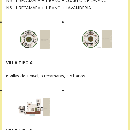
N5.- 1 RECAMARA + 1 BAÑO + CUARTO DE LAVADO
N6.- 1 RECAMARA + 1 BAÑO + LAVANDERIA
VILLA TIPO A
6 Villas de 1 nivel, 3 recamaras, 3.5 baños
VILLA TIPO B