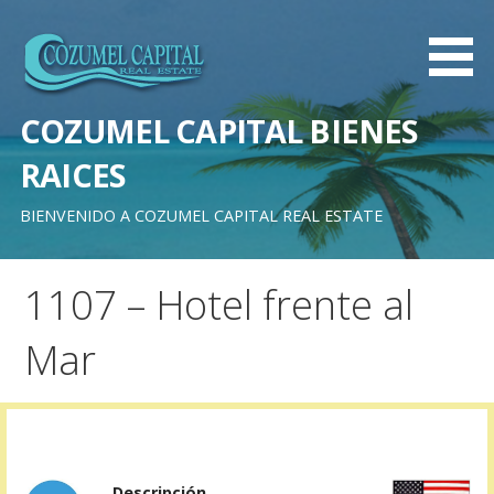
Saltar
al
contenido
COZUMEL CAPITAL BIENES
RAICES
BIENVENIDO A COZUMEL CAPITAL REAL ESTATE
1107 – Hotel frente al
Mar
Descripción