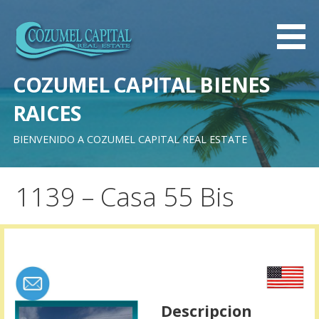
Saltar
al
contenido
COZUMEL CAPITAL BIENES
RAICES
BIENVENIDO A COZUMEL CAPITAL REAL ESTATE
1139 – Casa 55 Bis
Descripcion