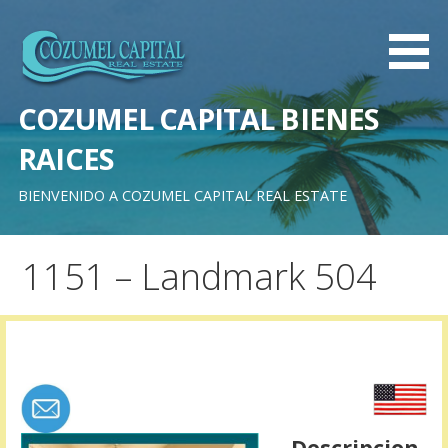
Saltar
al
contenido
COZUMEL CAPITAL BIENES
RAICES
BIENVENIDO A COZUMEL CAPITAL REAL ESTATE
1151 – Landmark 504
Descripcion