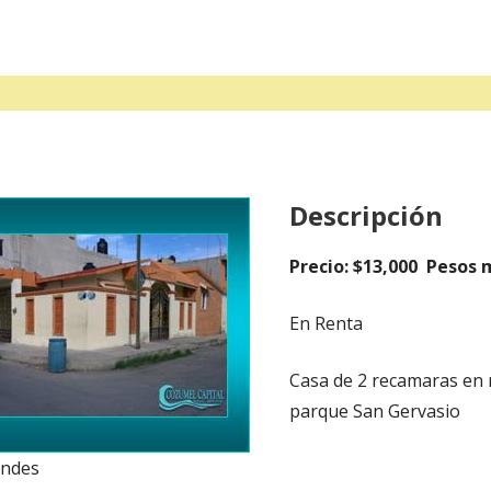
Descripción
Precio: $13,000 Pesos 
En Renta
Casa de 2 recamaras en r
parque San Gervasio
andes