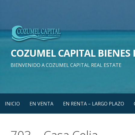
Saltar
al
contenido
COZUMEL CAPITAL BIENES 
BIENVENIDO A COZUMEL CAPITAL REAL ESTATE
INICIO
EN VENTA
EN RENTA – LARGO PLAZO