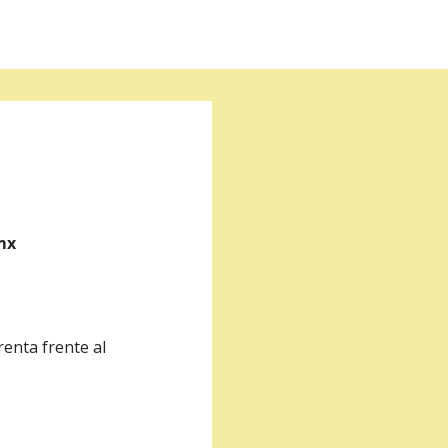
mx
enta frente al