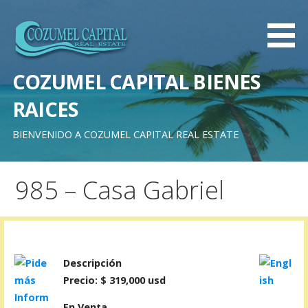
Saltar
al
contenido
COZUMEL CAPITAL BIENES
RAICES
BIENVENIDO A COZUMEL CAPITAL REAL ESTATE
985 – Casa Gabriel
Descripción
Precio: $ 319,000 usd
En Venta